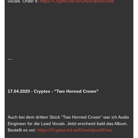
vocals. Order it:
https://Cryptex.lnk.to/OnceUponATime
---
17.04.2020 - Cryptex - "Two Horned Crown"
Auch bei dem dritten Stück "Two Horned Crown" war ich Audio
Eingineer für die Lead Vocals. Jetzt erscheint bald das Album.
Bestellt es vor:
https://Cryptex.lnk.to/OnceUponATime