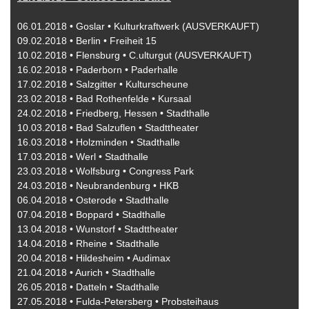
06.01.2018 • Goslar • Kulturkraftwerk (AUSVERKAUFT)
09.02.2018 • Berlin • Freiheit 15
10.02.2018 • Flensburg • C.ulturgut
(AUSVERKAUFT)
16.02.2018 • Paderborn • Paderhalle
17.02.2018 • Salzgitter • Kulturscheune
23.02.2018 • Bad Rothenfelde • Kursaal
24.02.2018 • Friedberg, Hessen • Stadthalle
10.03.2018 • Bad Salzuflen • Stadttheater
16.03.2018 • Holzminden • Stadthalle
17.03.2018 • Werl • Stadthalle
23.03.2018 • Wolfsburg • Congress Park
24.03.2018 • Neubrandenburg • HKB
06.04.2018 • Osterode • Stadthalle
07.04.2018 • Boppard • Stadthalle
13.04.2018 • Wunstorf • Stadttheater
14.04.2018 • Rheine • Stadthalle
20.04.2018 • Hildesheim • Audimax
21.04.2018 • Aurich • Stadthalle
26.05.2018 • Datteln • Stadthalle
27.05.2018 • Fulda-Petersberg • Probsteihaus