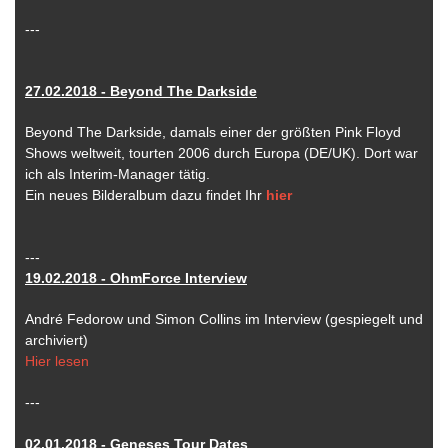
---
27.02.2018 - Beyond The Darkside
Beyond The Darkside, damals einer der größten Pink Floyd
Shows weltweit, tourten 2006 durch Europa (DE/UK). Dort war
ich als Interim-Manager tätig.
Ein neues Bilderalbum dazu findet Ihr
hier
---
19.02.2018 - OhmForce Interview
André Fedorow und Simon Collins im Interview (gespiegelt und
archiviert)
Hier lesen
---
02.01.2018 - Geneses Tour Dates