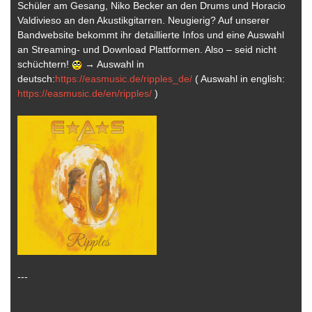
Schüler am Gesang, Niko Becker an den Drums und Horacio
Valdivieso an den Akustikgitarren. Neugierig? Auf unserer
Bandwebsite bekommt ihr detaillierte Infos und eine Auswahl
an Streaming- und Download Plattformen. Also – seid nicht
schüchtern!
→ Auswahl in
deutsch:
https://easmusic.de/ripples_de/
( Auswahl in english:
https://easmusic.de/en/ripples/
)
---