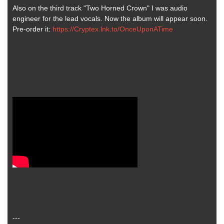
Also on the third track "Two Horned Crown" I was audio
engineer for the lead vocals. Now the album will appear soon.
Pre-order it:
https://Cryptex.lnk.to/OnceUponATime
---