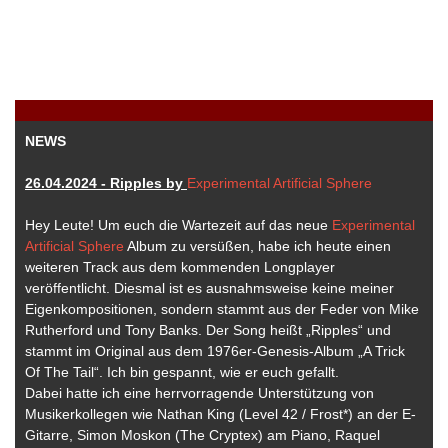
NEWS
26.04.2024 - Ripples by
Experimental Artificial Sphere
Hey Leute! Um euch die Wartezeit auf das neue
Experimental
Artificial Sphere
Album zu versüßen, habe ich heute einen
weiteren Track aus dem kommenden Longplayer
veröffentlicht. Diesmal ist es ausnahmsweise keine meiner
Eigenkompositionen, sondern stammt aus der Feder von Mike
Rutherford und Tony Banks. Der Song heißt „Ripples“ und
stammt im Original aus dem 1976er-Genesis-Album „A Trick
Of The Tail“. Ich bin gespannt, wie er euch gefallt.
Dabei hatte ich eine herrvorragende Unterstützung von
Musikerkollegen wie Nathan King (Level 42 / Frost*) an der E-
Gitarre, Simon Moskon (The Cryptex) am Piano, Raquel