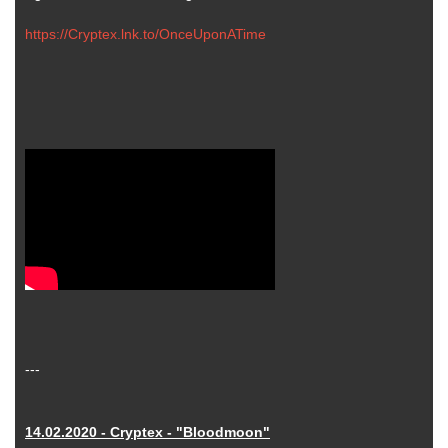
https://Cryptex.lnk.to/OnceUponATime
---
14.02.2020 - Cryptex - "Bloodmoon"