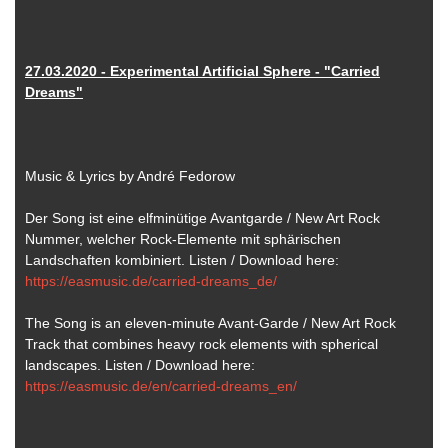
27.03.2020 - Experimental Artificial Sphere - "Carried
Dreams"
Music & Lyrics by André Fedorow
Der Song ist eine elfminütige Avantgarde / New Art Rock
Nummer, welcher Rock-Elemente mit sphärischen
Landschaften kombiniert. Listen / Download here:
https://easmusic.de/carried-dreams_de/
The Song is an eleven-minute Avant-Garde / New Art Rock
Track that combines heavy rock elements with spherical
landscapes. Listen / Download here:
https://easmusic.de/en/carried-dreams_en/