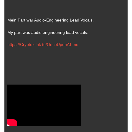
Mein Part war Audio-Engineering Lead Vocals.
My part was audio engineering lead vocals.
https://Cryptex.lnk.to/OnceUponATime