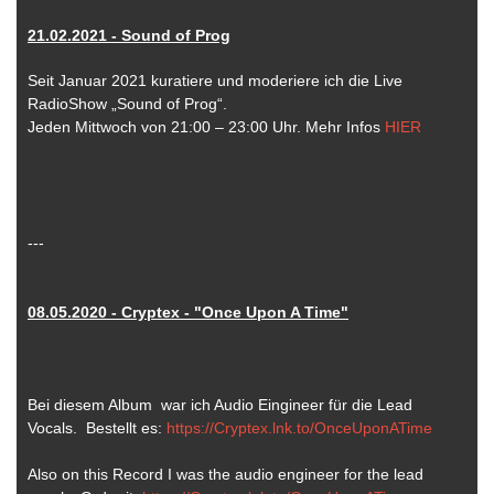
21.02.2021 - Sound of Prog
Seit Januar 2021 kuratiere und moderiere ich die Live
RadioShow „Sound of Prog“.
Jeden Mittwoch von 21:00 – 23:00 Uhr. Mehr Infos
HIER
---
08.05.2020 - Cryptex - "Once Upon A Time"
Bei diesem Album war ich Audio Eingineer für die Lead
Vocals. Bestellt es:
https://Cryptex.lnk.to/OnceUponATime
Also on this Record I was the audio engineer for the lead